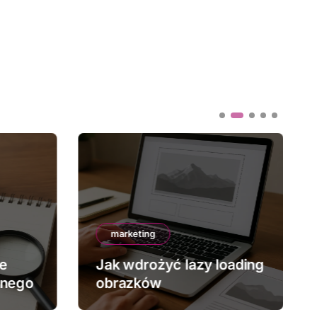
marketing
ze
Jak wdrożyć lazy loading
znego
obrazków