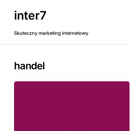
Skip
to
inter7
content
Skuteczny marketing internetowy
handel