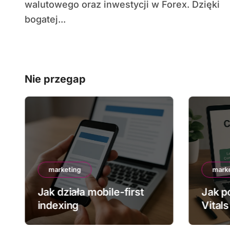
walutowego oraz inwestycji w Forex. Dzięki
bogatej...
Nie przegap
marketing
mark
Jak działa mobile-first
Jak p
indexing
Vitals