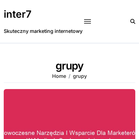
Skip
to
inter7
content
Skuteczny marketing internetowy
grupy
Home
grupy