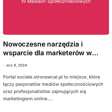
Nowoczesne narzędzia i
wsparcie dla marketerów w
mediach społecznościowych
wrz 9, 2024
Portal sociale.stronawcal.pl to miejsce, które
łączy pasjonatów mediów społecznościowych
oraz profesjonalistów zajmujących się
marketingiem online....