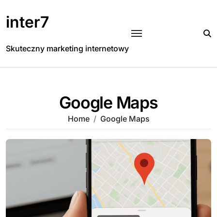
Skip
to
inter7
content
Skuteczny marketing internetowy
Google Maps
Home
Google Maps