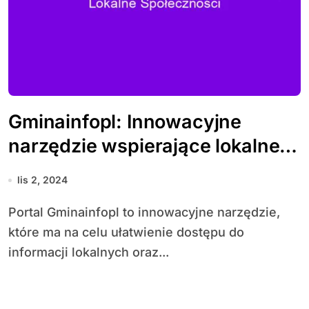
Gminainfopl: Innowacyjne
narzędzie wspierające lokalne
społeczności
lis 2, 2024
Portal Gminainfopl to innowacyjne narzędzie,
które ma na celu ułatwienie dostępu do
informacji lokalnych oraz...