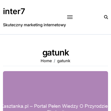
Skip
to
inter7
content
Skuteczny marketing internetowy
gatunk
Home
gatunk