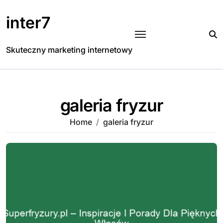
Skip
to
inter7
content
Skuteczny marketing internetowy
galeria fryzur
Home
galeria fryzur