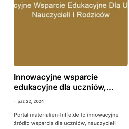
Innowacyjne wsparcie
edukacyjne dla uczniów,
nauczycieli i rodziców
paź 22, 2024
Portal materialien-hilfe.de to innowacyjne
źródło wsparcia dla uczniów, nauczycieli