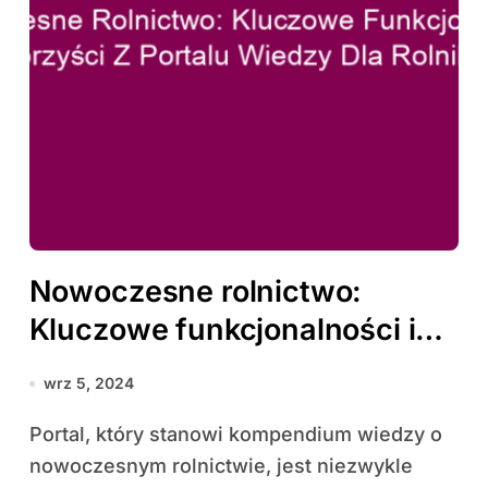
Nowoczesne rolnictwo:
Kluczowe funkcjonalności i
korzyści z portalu wiedzy dla
wrz 5, 2024
rolników
Portal, który stanowi kompendium wiedzy o
nowoczesnym rolnictwie, jest niezwykle