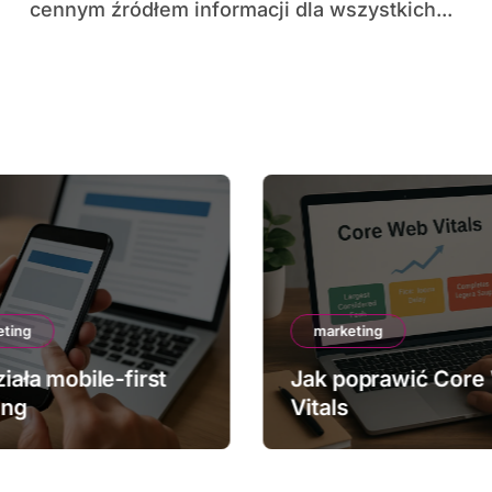
cennym źródłem informacji dla wszystkich...
eting
marketing
iała mobile-first
Jak poprawić Core
ing
Vitals