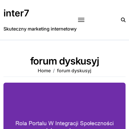
Skip
to
inter7
content
Skuteczny marketing internetowy
forum dyskusyj
Home
forum dyskusyj