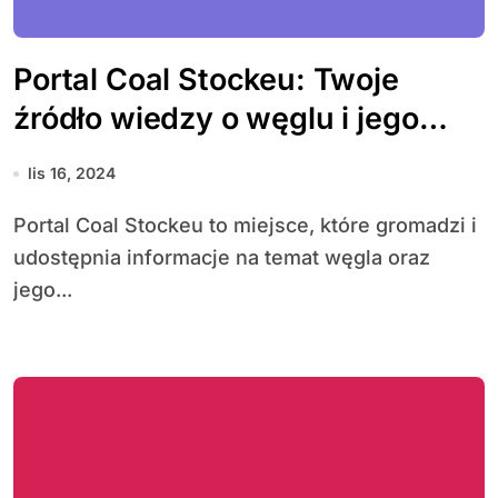
Portal Coal Stockeu: Twoje
źródło wiedzy o węglu i jego
wpływie na środowisko
lis 16, 2024
Portal Coal Stockeu to miejsce, które gromadzi i
udostępnia informacje na temat węgla oraz
jego...