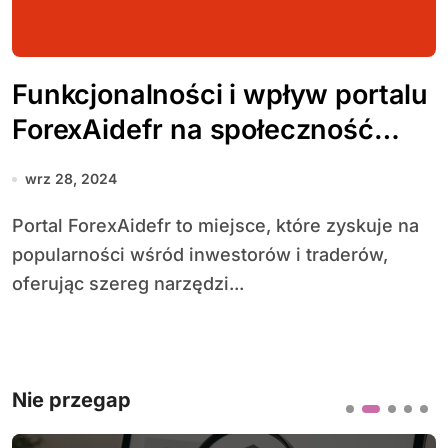
Funkcjonalności i wpływ portalu
ForexAidefr na społeczność
traderów
wrz 28, 2024
Portal ForexAidefr to miejsce, które zyskuje na
popularności wśród inwestorów i traderów,
oferując szereg narzędzi...
Nie przegap