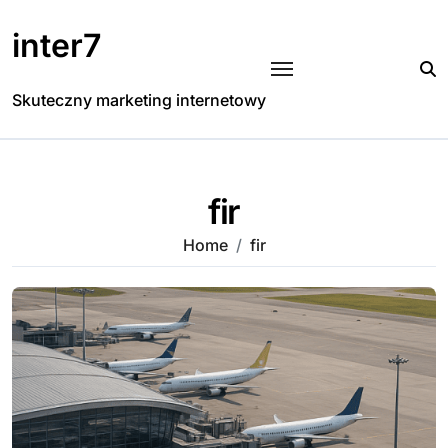
Skip
to
inter7
content
Skuteczny marketing internetowy
fir
Home
fir