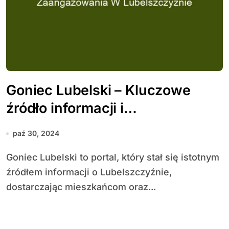
Goniec Lubelski – Kluczowe
źródło informacji i
zaangażowania w
paź 30, 2024
Lubelszczyźnie
Goniec Lubelski to portal, który stał się istotnym
źródłem informacji o Lubelszczyźnie,
dostarczając mieszkańcom oraz...