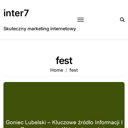
Skip
to
inter7
content
Skuteczny marketing internetowy
fest
Home
fest