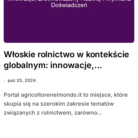
Włoskie rolnictwo w kontekście
globalnym: innowacje,
zrównoważony rozwój i
paź 25, 2024
wymiana doświadczeń
Portal agricoltorenelmondo.it to miejsce, które
skupia się na szerokim zakresie tematów
związanych z rolnictwem, zarówno...