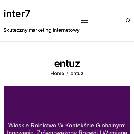
Skip
to
inter7
content
Skuteczny marketing internetowy
entuz
Home
entuz