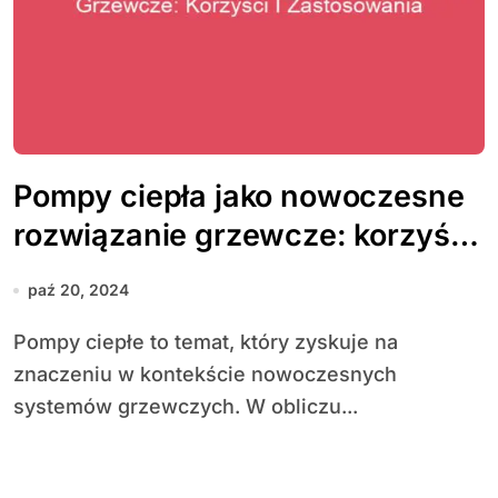
Pompy ciepła jako nowoczesne
rozwiązanie grzewcze: korzyści
i zastosowania
paź 20, 2024
Pompy ciepłe to temat, który zyskuje na
znaczeniu w kontekście nowoczesnych
systemów grzewczych. W obliczu...