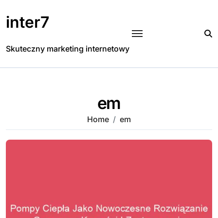
Skip
to
inter7
content
Skuteczny marketing internetowy
em
Home
em