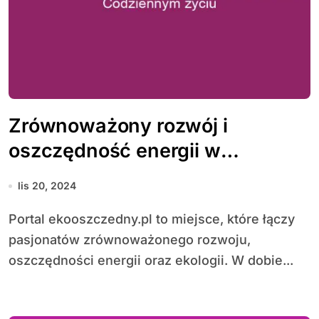
Zrównoważony rozwój i
oszczędność energii w
codziennym życiu
lis 20, 2024
Portal ekooszczedny.pl to miejsce, które łączy
pasjonatów zrównoważonego rozwoju,
oszczędności energii oraz ekologii. W dobie...