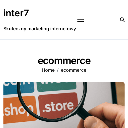
Skip
to
inter7
content
Skuteczny marketing internetowy
ecommerce
Home
ecommerce