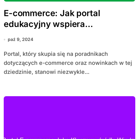
E-commerce: Jak portal
edukacyjny wspiera
przedsiębiorców w rozwoju
paź 9, 2024
działalności online
Portal, który skupia się na poradnikach
dotyczących e-commerce oraz nowinkach w tej
dziedzinie, stanowi niezwykle...