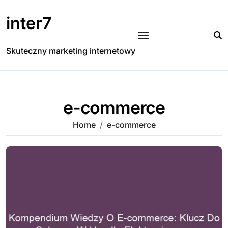
Skip
to
inter7
content
Skuteczny marketing internetowy
e-commerce
Home
e-commerce