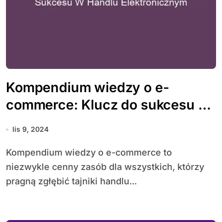
Kompendium wiedzy o e-
commerce: Klucz do sukcesu w
handlu elektronicznym
lis 9, 2024
Kompendium wiedzy o e-commerce to
niezwykle cenny zasób dla wszystkich, którzy
pragną zgłębić tajniki handlu...