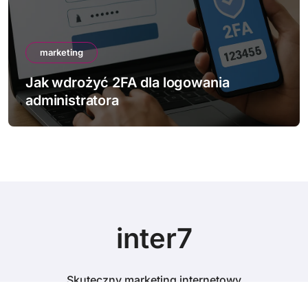
marketing
Jak wdrożyć 2FA dla logowania
administratora
inter7
Skuteczny marketing internetowy