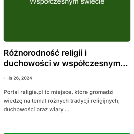
Różnorodność religii i
duchowości w współczesnym
świecie
lis 26, 2024
Portal religie.pl to miejsce, które gromadzi
wiedzę na temat różnych tradycji religijnych,
duchowości oraz wiary....