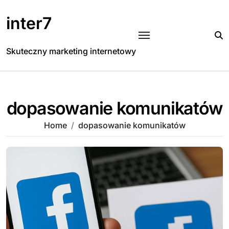
Skip
to
inter7
content
Skuteczny marketing internetowy
dopasowanie komunikatów
Home
dopasowanie komunikatów