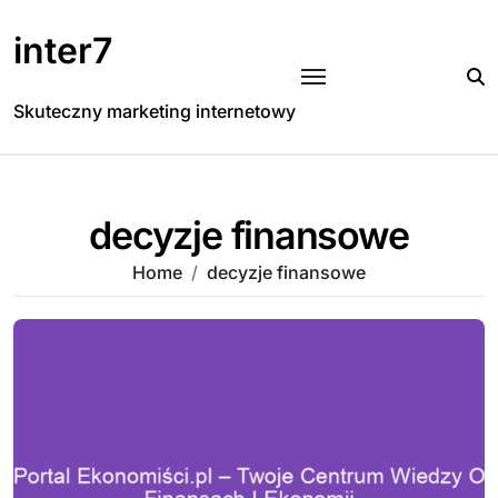
Skip
to
inter7
content
Skuteczny marketing internetowy
decyzje finansowe
Home
decyzje finansowe