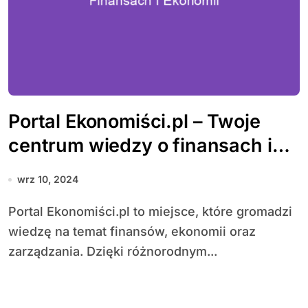
Portal Ekonomiści.pl – Twoje
centrum wiedzy o finansach i
ekonomii
wrz 10, 2024
Portal Ekonomiści.pl to miejsce, które gromadzi
wiedzę na temat finansów, ekonomii oraz
zarządzania. Dzięki różnorodnym...