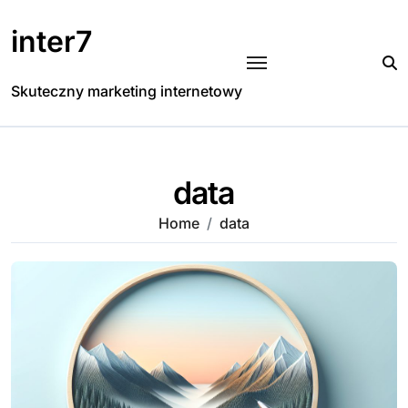
Skip
to
inter7
content
Skuteczny marketing internetowy
data
Home
data