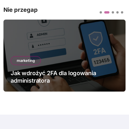
Nie przegap
marketing
Jak wdrożyć 2FA dla logowania
administratora