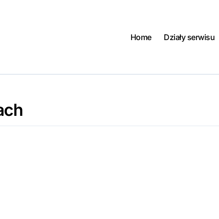
Home
Działy serwisu
ach