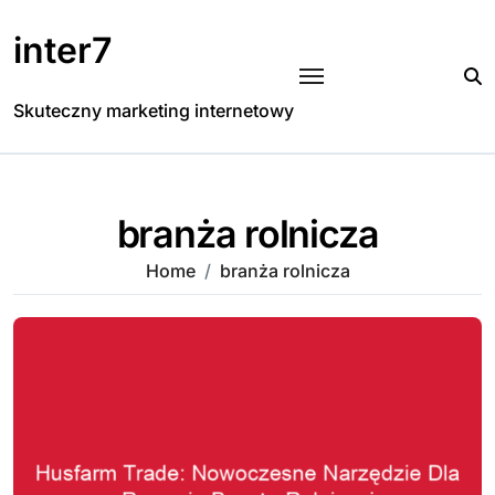
Skip
to
inter7
content
Skuteczny marketing internetowy
branża rolnicza
Home
branża rolnicza