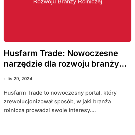
Husfarm Trade: Nowoczesne
narzędzie dla rozwoju branży
rolniczej
lis 29, 2024
Husfarm Trade to nowoczesny portal, który
zrewolucjonizował sposób, w jaki branża
rolnicza prowadzi swoje interesy....