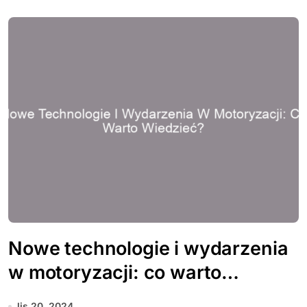
Nowe technologie i wydarzenia
w motoryzacji: co warto
wiedzieć?
lis 20, 2024