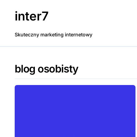
Skip
to
inter7
content
Skuteczny marketing internetowy
blog osobisty