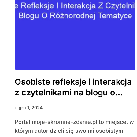
Osobiste refleksje i interakcja
z czytelnikami na blogu o
różnorodnej tematyce
gru 1, 2024
Portal moje-skromne-zdanie.pl to miejsce, w
którym autor dzieli się swoimi osobistymi