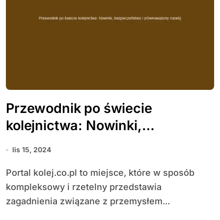
Przewodnik po świecie
kolejnictwa: Nowinki,
bezpieczeństwo i
lis 15, 2024
zrównoważony rozwój
Portal kolej.co.pl to miejsce, które w sposób
kompleksowy i rzetelny przedstawia
zagadnienia związane z przemysłem...