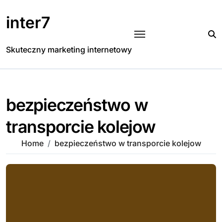
Skip
to
inter7
content
Skuteczny marketing internetowy
bezpieczeństwo w
transporcie kolejow
Home
bezpieczeństwo w transporcie kolejow