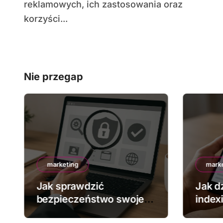
reklamowych, ich zastosowania oraz
korzyści...
Nie przegap
marketing
mark
Jak sprawdzić
Jak dz
bezpieczeństwo swojej
index
strony