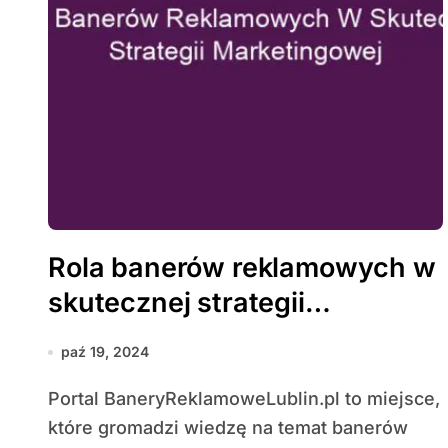
Rola banerów reklamowych w
skutecznej strategii
marketingowej
paź 19, 2024
Portal BaneryReklamoweLublin.pl to miejsce,
które gromadzi wiedzę na temat banerów