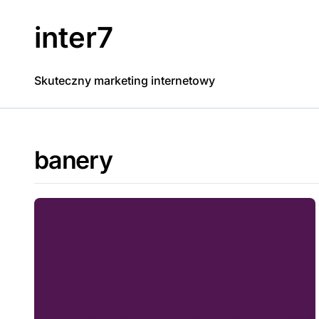
Skip
to
inter7
content
Skuteczny marketing internetowy
banery