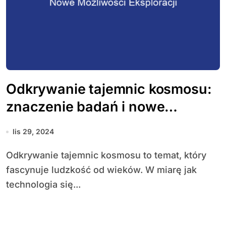
Odkrywanie tajemnic kosmosu:
znaczenie badań i nowe
możliwości eksploracji
lis 29, 2024
Odkrywanie tajemnic kosmosu to temat, który
fascynuje ludzkość od wieków. W miarę jak
technologia się...