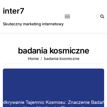
Skip
to
inter7
content
Skuteczny marketing internetowy
badania kosmiczne
Home
badania kosmiczne