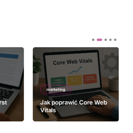
marketing
rst
Jak poprawić Core Web
Vitals