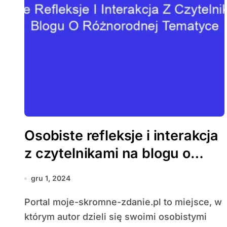
Osobiste refleksje i interakcja
z czytelnikami na blogu o
różnorodnej tematyce
gru 1, 2024
Portal moje-skromne-zdanie.pl to miejsce, w
którym autor dzieli się swoimi osobistymi