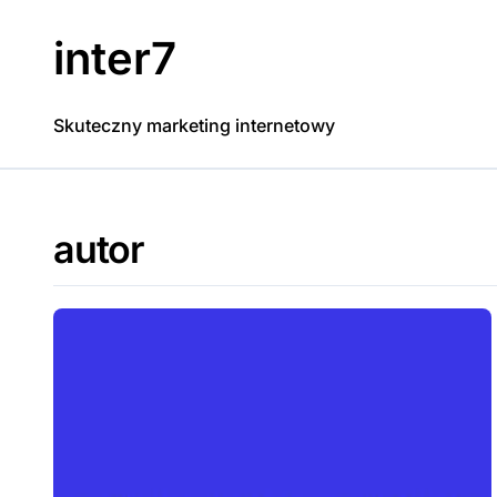
Skip
to
inter7
content
Skuteczny marketing internetowy
autor