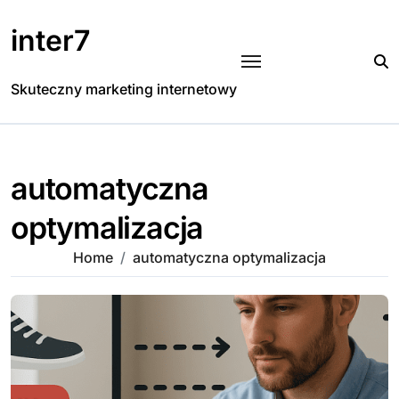
Skip
to
inter7
content
Skuteczny marketing internetowy
automatyczna
optymalizacja
Home
automatyczna optymalizacja