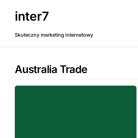
Skip
to
inter7
content
Skuteczny marketing internetowy
Australia Trade