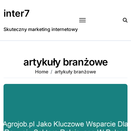
Skip
to
inter7
content
Skuteczny marketing internetowy
artykuły branżowe
Home
artykuły branżowe