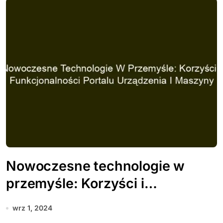
Nowoczesne technologie w
przemyśle: Korzyści i
funkcjonalności portalu
wrz 1, 2024
urządzenia i maszyny