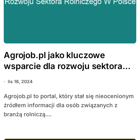
Agrojob.pl jako kluczowe
wsparcie dla rozwoju sektora
rolniczego w Polsce
lis 18, 2024
Agrojob.pl to portal, który stał się nieocenionym
źródłem informacji dla osób związanych z
branżą rolniczą....