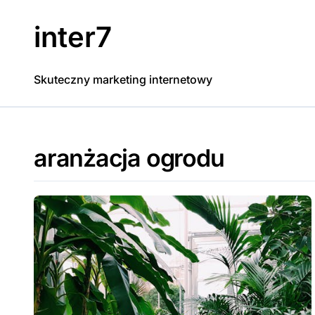
Skip
to
inter7
content
Skuteczny marketing internetowy
aranżacja ogrodu