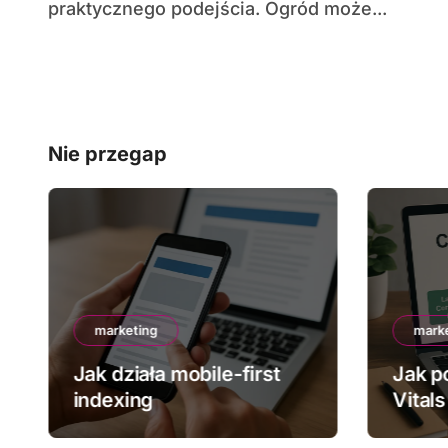
praktycznego podejścia. Ogród może...
Nie przegap
marketing
mark
Jak działa mobile-first
Jak p
indexing
Vitals