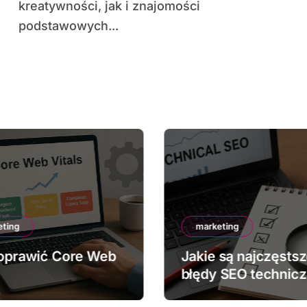
kreatywności, jak i znajomości
podstawowych...
eting
marketing
oprawić Core Web
Jakie są najczęsts
błędy SEO technic