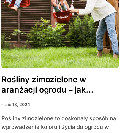
Rośliny zimozielone w
aranżacji ogrodu – jak
wprowadzić kolor zimą?
sie 18, 2024
Rośliny zimozielone to doskonały sposób na
wprowadzenie koloru i życia do ogrodu w