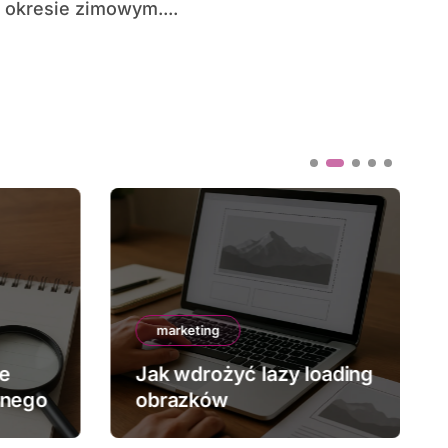
okresie zimowym....
marketing
ze
Jak wdrożyć lazy loading
znego
obrazków