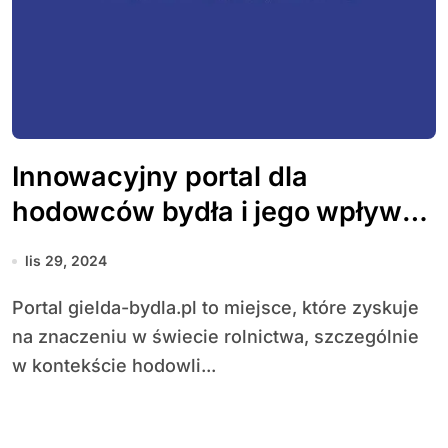
Innowacyjny portal dla
hodowców bydła i jego wpływ
na branżę rolniczą
lis 29, 2024
Portal gielda-bydla.pl to miejsce, które zyskuje
na znaczeniu w świecie rolnictwa, szczególnie
w kontekście hodowli...