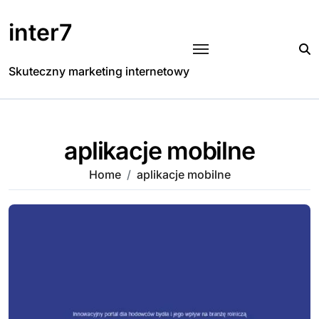
Skip
to
inter7
content
Skuteczny marketing internetowy
aplikacje mobilne
Home
aplikacje mobilne