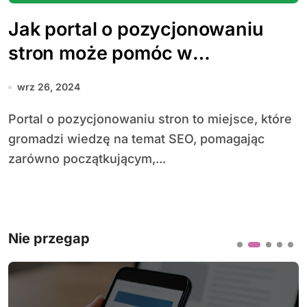
Jak portal o pozycjonowaniu
stron może pomóc w
osiągnięciu sukcesu w SEO?
wrz 26, 2024
Portal o pozycjonowaniu stron to miejsce, które
gromadzi wiedzę na temat SEO, pomagając
zarówno początkującym,...
Nie przegap