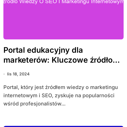
Portal edukacyjny dla
marketerów: Kluczowe źródło
wiedzy o SEO i marketingu
lis 18, 2024
internetowym
Portal, który jest źródłem wiedzy o marketingu
internetowym i SEO, zyskuje na popularności
wśród profesjonalistów...