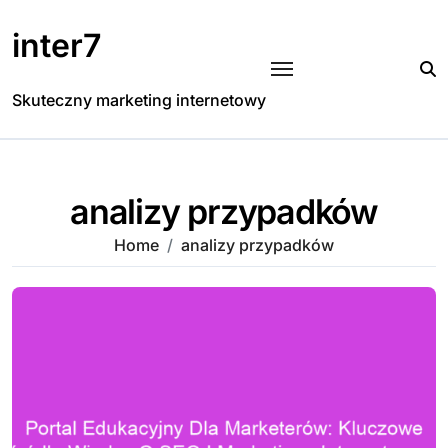
Skip
to
inter7
content
Skuteczny marketing internetowy
analizy przypadków
Home
analizy przypadków