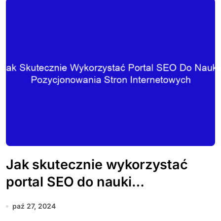
Jak skutecznie wykorzystać
portal SEO do nauki
pozycjonowania stron
paź 27, 2024
internetowych