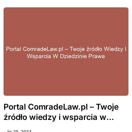
Portal ComradeLaw.pl – Twoje
źródło wiedzy i wsparcia w
dziedzinie prawa
lis 25, 2024