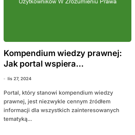
Kompendium wiedzy prawnej:
Jak portal wspiera
użytkowników w zrozumieniu
lis 27, 2024
prawa
Portal, który stanowi kompendium wiedzy
prawnej, jest niezwykle cennym źródłem
informacji dla wszystkich zainteresowanych
tematyką...