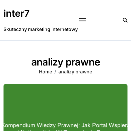
Skip
to
inter7
content
Skuteczny marketing internetowy
analizy prawne
Home
analizy prawne