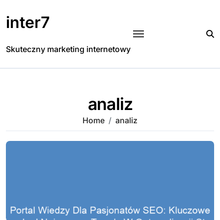
Skip
to
inter7
content
Skuteczny marketing internetowy
analiz
Home
analiz