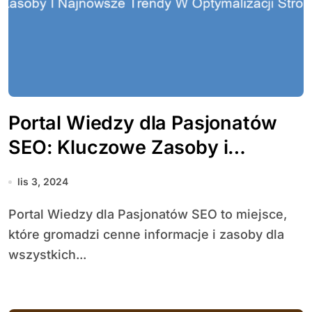
Portal Wiedzy dla Pasjonatów
SEO: Kluczowe Zasoby i
Najnowsze Trendy w
lis 3, 2024
Optymalizacji Stron
Portal Wiedzy dla Pasjonatów SEO to miejsce,
które gromadzi cenne informacje i zasoby dla
wszystkich...