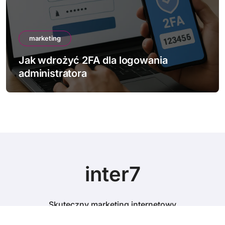
marketing
Jak wdrożyć 2FA dla logowania
administratora
inter7
Skuteczny marketing internetowy