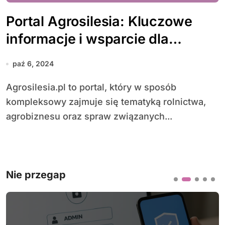
Portal Agrosilesia: Kluczowe
informacje i wsparcie dla
rolnictwa na Śląsku
paź 6, 2024
Agrosilesia.pl to portal, który w sposób
kompleksowy zajmuje się tematyką rolnictwa,
agrobiznesu oraz spraw związanych...
Nie przegap