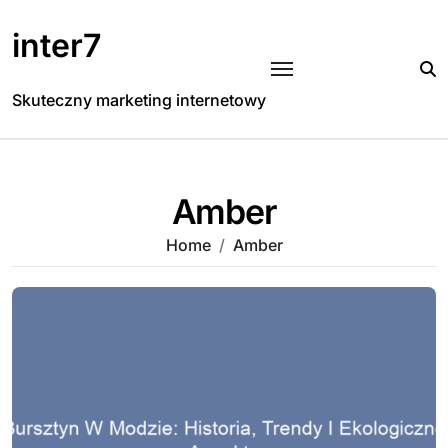
Skip
to
inter7
content
Skuteczny marketing internetowy
Amber
Home
Amber