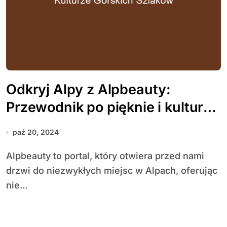
Odkryj Alpy z Alpbeauty:
Przewodnik po pięknie i kulturze
górskich szlaków
paź 20, 2024
Alpbeauty to portal, który otwiera przed nami
drzwi do niezwykłych miejsc w Alpach, oferując
nie...