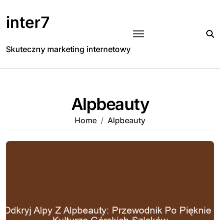
Skip
to
inter7
content
Skuteczny marketing internetowy
Alpbeauty
Home
Alpbeauty