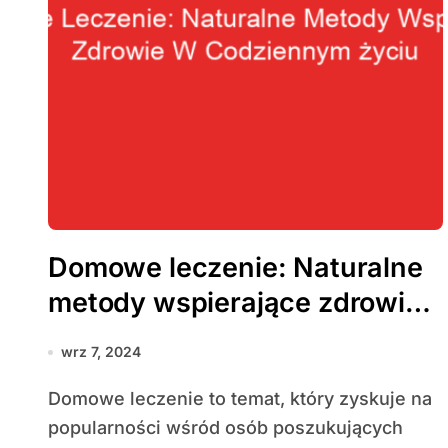
Domowe leczenie: Naturalne
metody wspierające zdrowie
w codziennym życiu
wrz 7, 2024
Domowe leczenie to temat, który zyskuje na
popularności wśród osób poszukujących