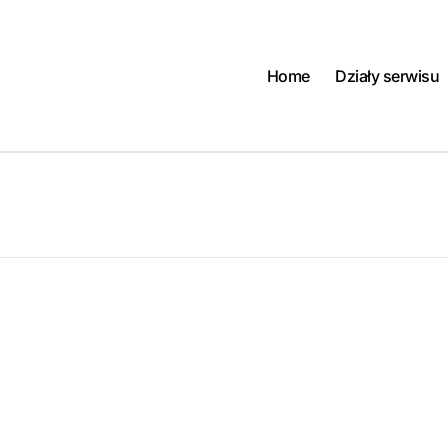
Home
Działy serwisu