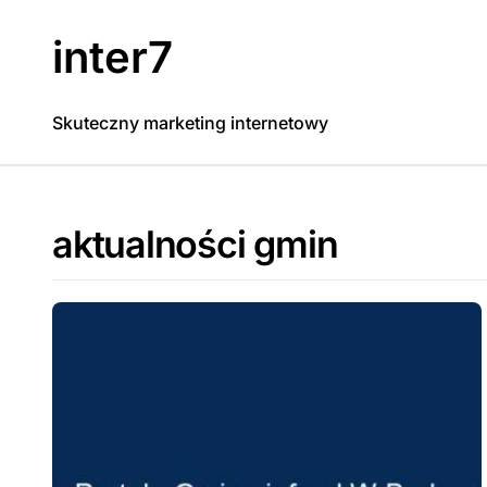
Skip
to
inter7
content
Skuteczny marketing internetowy
aktualności gmin