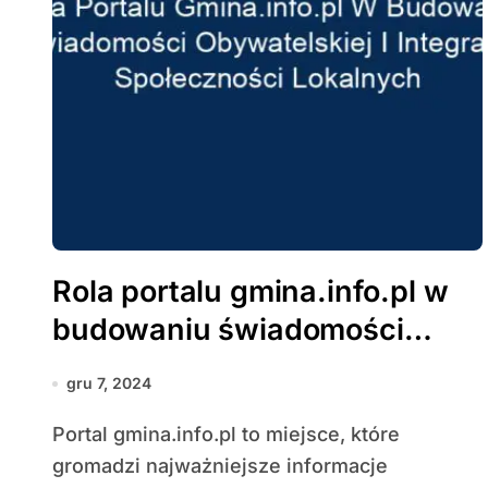
Rola portalu gmina.info.pl w
budowaniu świadomości
obywatelskiej i integracji
gru 7, 2024
społeczności lokalnych
Portal gmina.info.pl to miejsce, które
gromadzi najważniejsze informacje