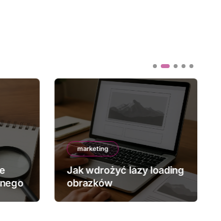
marketing
ze
Jak wdrożyć lazy loading
znego
obrazków