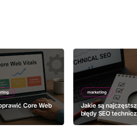
eting
marketing
oprawić Core Web
Jakie są najczęsts
błędy SEO technic