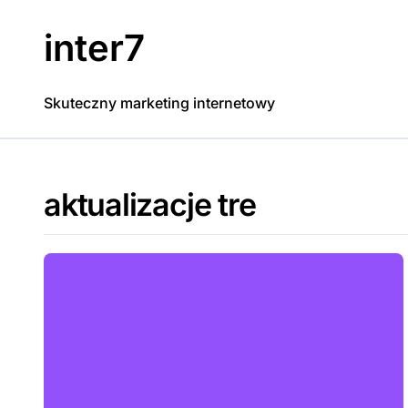
Skip
to
inter7
content
Skuteczny marketing internetowy
aktualizacje tre