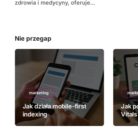
zdrowia i medycyny, oferuje...
Nie przegap
marketing
mark
Jak działa mobile-first
Jak p
indexing
Vitals