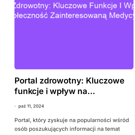
Portal zdrowotny: Kluczowe
funkcje i wpływ na
społeczność zainteresowaną
paź 11, 2024
medycyną
Portal, który zyskuje na popularności wśród
osób poszukujących informacji na temat