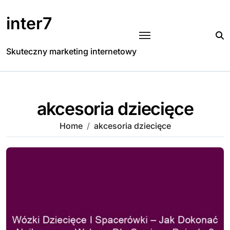
Skip
to
inter7
content
Skuteczny marketing internetowy
akcesoria dziecięce
Home
akcesoria dziecięce