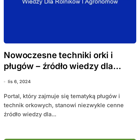
Nowoczesne techniki orki i
pługów – źródło wiedzy dla
rolników i agronomów
lis 6, 2024
Portal, który zajmuje się tematyką pługów i
technik orkowych, stanowi niezwykle cenne
źródło wiedzy dla...