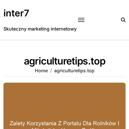
Skip
to
inter7
content
Skuteczny marketing internetowy
agriculturetips.top
Home
agriculturetips.top