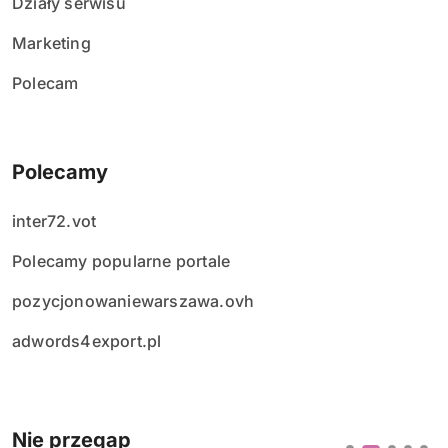
Działy serwisu
Marketing
Polecam
Polecamy
inter72.vot
Polecamy popularne portale
pozycjonowaniewarszawa.ovh
adwords4export.pl
Nie przegap