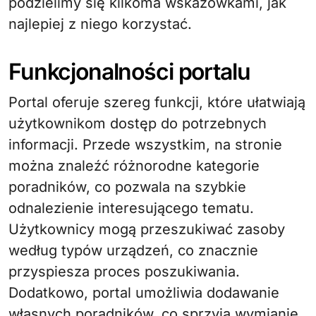
podzielimy się kilkoma wskazówkami, jak
najlepiej z niego korzystać.
Funkcjonalności portalu
Portal oferuje szereg funkcji, które ułatwiają
użytkownikom dostęp do potrzebnych
informacji. Przede wszystkim, na stronie
można znaleźć różnorodne kategorie
poradników, co pozwala na szybkie
odnalezienie interesującego tematu.
Użytkownicy mogą przeszukiwać zasoby
według typów urządzeń, co znacznie
przyspiesza proces poszukiwania.
Dodatkowo, portal umożliwia dodawanie
własnych poradników, co sprzyja wymianie