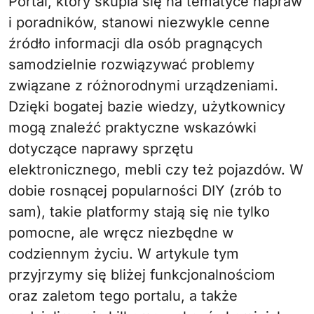
Portal, który skupia się na tematyce napraw
i poradników, stanowi niezwykle cenne
źródło informacji dla osób pragnących
samodzielnie rozwiązywać problemy
związane z różnorodnymi urządzeniami.
Dzięki bogatej bazie wiedzy, użytkownicy
mogą znaleźć praktyczne wskazówki
dotyczące naprawy sprzętu
elektronicznego, mebli czy też pojazdów. W
dobie rosnącej popularności DIY (zrób to
sam), takie platformy stają się nie tylko
pomocne, ale wręcz niezbędne w
codziennym życiu. W artykule tym
przyjrzymy się bliżej funkcjonalnościom
oraz zaletom tego portalu, a także