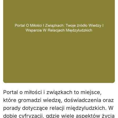
Portal o miłości i związkach to miejsce,
które gromadzi wiedzę, doświadczenia oraz
porady dotyczące relacji międzyludzkich. W
dobie cyfryzacji, gdzie wiele aspektów życia