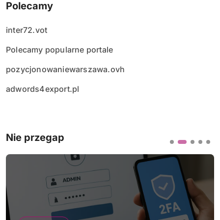
Polecamy
inter72.vot
Polecamy popularne portale
pozycjonowaniewarszawa.ovh
adwords4export.pl
Nie przegap