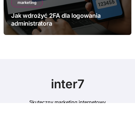
marketing
gowania
Jak sprawdzić bezpieczeń
strony
inter7
Skuteczny marketing internetowy
© Copyright 2024 All Rights Reserved.