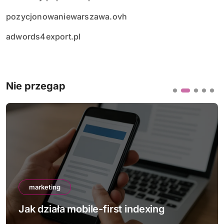
pozycjonowaniewarszawa.ovh
adwords4export.pl
Nie przegap
marketing
Jak działa mobile-first indexing