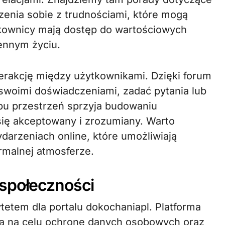
zenia sobie z trudnościami, które mogą
ytkownicy mają dostęp do wartościowych
ennym życiu.
terakcję między użytkownikami. Dzięki forum
swoimi doświadczeniami, zadać pytania lub
pu przestrzeń sprzyja budowaniu
się akceptowany i zrozumiany. Warto
arzeniach online, które umożliwiają
rmalnej atmosferze.
 społeczności
etem dla portalu dokochaniapl. Platforma
ą na celu ochronę danych osobowych oraz