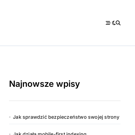
Najnowsze wpisy
Jak sprawdzić bezpieczeństwo swojej strony
Jak działa mobile-first indexing