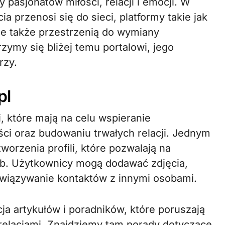
ia przenosi się do sieci, platformy takie jak
 ale także przestrzenią do wymiany
zymy się bliżej temu portalowi, jego
rzy.
pl
i, które mają na celu wspieranie
ci oraz budowaniu trwałych relacji. Jednym
orzenia profili, które pozwalają na
ób. Użytkownicy mogą dodawać zdjęcia,
nawiązywanie kontaktów z innymi osobami.
a artykułów i poradników, które poruszają
 relacjami. Znajdziemy tam porady dotyczące