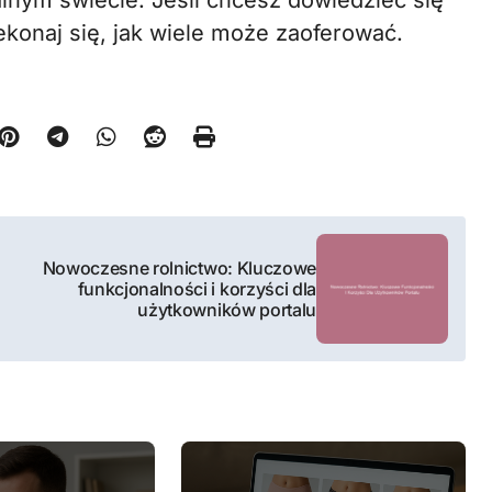
lnym świecie. Jeśli chcesz dowiedzieć się
ekonaj się, jak wiele może zaoferować.
Nowoczesne rolnictwo: Kluczowe
funkcjonalności i korzyści dla
użytkowników portalu