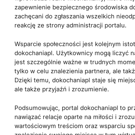
zapewnienie bezpiecznego środowiska do 
zachęcani do zgłaszania wszelkich nieo
reakcję ze strony administracji portalu.
Wsparcie społeczności jest kolejnym ist
dokochaniapl. Użytkownicy mogą liczyć n
jest szczególnie ważne w trudnych momen
tylko w celu znalezienia partnera, ale t
Dzięki temu, dokochaniapl staje się miejs
ale także przyjaźń i zrozumienie.
Podsumowując, portal dokochaniapl to prz
nawiązać relacje oparte na miłości i zro
wartościowym treściom oraz wsparciu sp