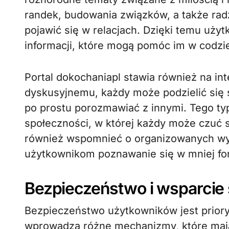
randek, budowania związków, a także rad
pojawić się w relacjach. Dzięki temu uż
informacji, które mogą pomóc im w codzi
Portal dokochaniapl stawia również na in
dyskusyjnemu, każdy może podzielić się 
po prostu porozmawiać z innymi. Tego ty
społeczności, w której każdy może czuć 
również wspomnieć o organizowanych wyd
użytkownikom poznawanie się w mniej fo
Bezpieczeństwo i wsparcie
Bezpieczeństwo użytkowników jest prioryt
wprowadza różne mechanizmy, które maj