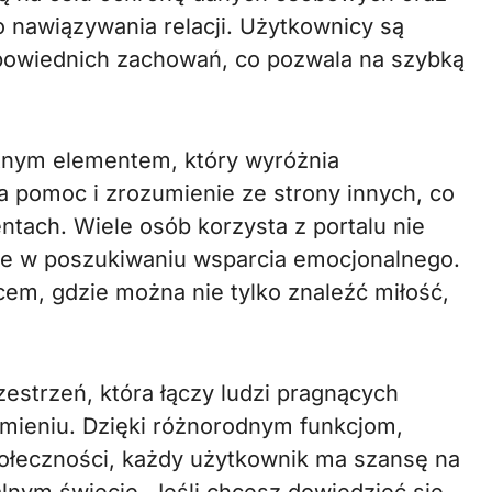
nawiązywania relacji. Użytkownicy są
dpowiednich zachowań, co pozwala na szybką
otnym elementem, który wyróżnia
a pomoc i zrozumienie ze strony innych, co
tach. Wiele osób korzysta z portalu nie
akże w poszukiwaniu wsparcia emocjonalnego.
cem, gdzie można nie tylko znaleźć miłość,
estrzeń, która łączy ludzi pragnących
zumieniu. Dzięki różnorodnym funkcjom,
ołeczności, każdy użytkownik ma szansę na