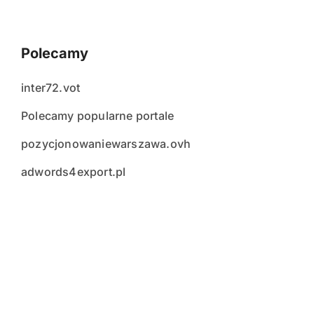
Polecamy
inter72.vot
Polecamy popularne portale
pozycjonowaniewarszawa.ovh
adwords4export.pl