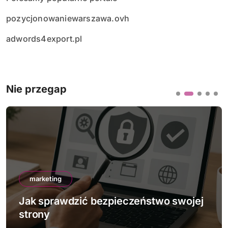
pozycjonowaniewarszawa.ovh
adwords4export.pl
Nie przegap
marketing
pieczeństwo swojej
Jak działa mobile-firs