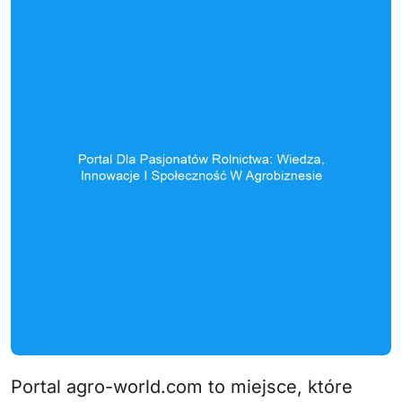
Portal agro-world.com to miejsce, które