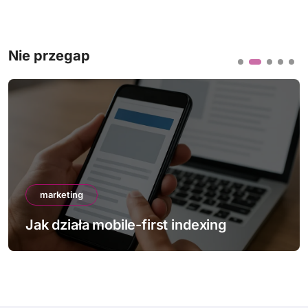
Nie przegap
marketing
g
Jak poprawić Core Web Vitals