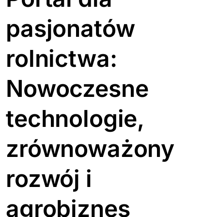
pasjonatów
rolnictwa:
Nowoczesne
technologie,
zrównoważony
rozwój i
agrobiznes