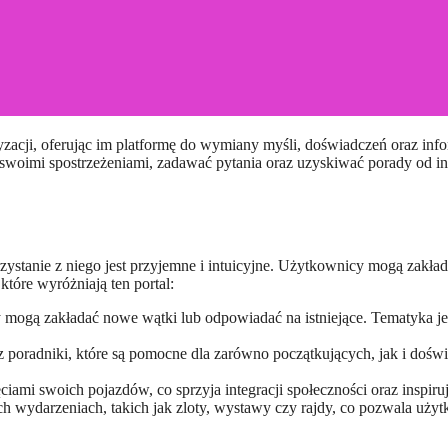
 swoimi spostrzeżeniami, zadawać pytania oraz uzyskiwać porady od in
korzystanie z niego jest przyjemne i intuicyjne. Użytkownicy mogą zak
które wyróżniają ten portal:
 mogą zakładać nowe wątki lub odpowiadać na istniejące. Tematyka je
raz poradniki, które są pomocne dla zarówno początkujących, jak i doś
iami swoich pojazdów, co sprzyja integracji społeczności oraz inspiru
ch wydarzeniach, takich jak zloty, wystawy czy rajdy, co pozwala u