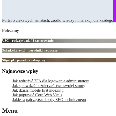
Portal o ciekawych tematach: źródło wiedzy i interakcji dla każdego
Polecamy
USG – rodzaje badań i zastosowanie
SwiatLekarzy.pl – poradniki medyczne
Slipki.pl – poradnik zakupowy
Najnowsze wpisy
Jak wdrożyć 2FA dla logowania administratora
Jak sprawdzić bezpieczeństwo swojej strony
Jak działa mobile-first indexing
Jak poprawić Core Web Vitals
Jakie są najczęstsze błędy SEO technicznego
Menu