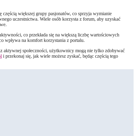
ię częścią większej grupy pasjonatów, co sprzyja wymianie
wnego uczestnictwa. Wiele osób korzysta z forum, aby uzyskać
owe.
ktywności, co przekłada się na większą liczbę wartościowych
co wpływa na komfort korzystania z portalu.
raz aktywnej społeczności, użytkownicy mogą nie tylko zdobywać
l
i przekonaj się, jak wiele możesz zyskać, będąc częścią tego