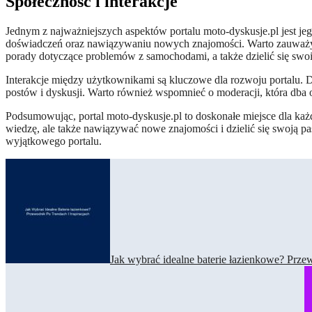
Społeczność i interakcje
Jednym z najważniejszych aspektów portalu moto-dyskusje.pl jest jeg
doświadczeń oraz nawiązywaniu nowych znajomości. Warto zauważyć, ż
porady dotyczące problemów z samochodami, a także dzielić się swo
Interakcje między użytkownikami są kluczowe dla rozwoju portalu. 
postów i dyskusji. Warto również wspomnieć o moderacji, która dba 
Podsumowując, portal moto-dyskusje.pl to doskonałe miejsce dla każ
wiedzę, ale także nawiązywać nowe znajomości i dzielić się swoją pas
wyjątkowego portalu.
Nawigacja
wpisu
Jak wybrać idealne baterie łazienkowe? Przew