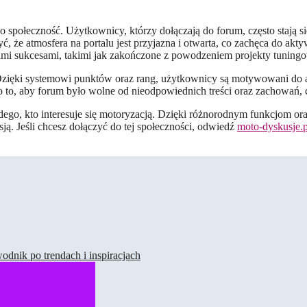
o społeczność. Użytkownicy, którzy dołączają do forum, często stają s
e atmosfera na portalu jest przyjazna i otwarta, co zachęca do akty
imi sukcesami, takimi jak zakończone z powodzeniem projekty tuning
Dzięki systemowi punktów oraz rang, użytkownicy są motywowani do a
o to, aby forum było wolne od nieodpowiednich treści oraz zachowań, 
dego, kto interesuje się motoryzacją. Dzięki różnorodnym funkcjom o
ją. Jeśli chcesz dołączyć do tej społeczności, odwiedź
moto-dyskusje.p
odnik po trendach i inspiracjach