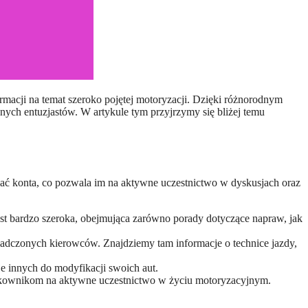
nych entuzjastów. W artykule tym przyjrzymy się bliżej temu
ładać konta, co pozwala im na aktywne uczestnictwo w dyskusjach oraz
st bardzo szeroka, obejmująca zarówno porady dotyczące napraw, jak
wiadczonych kierowców. Znajdziemy tam informacje o technice jazdy,
je innych do modyfikacji swoich aut.
żytkownikom na aktywne uczestnictwo w życiu motoryzacyjnym.