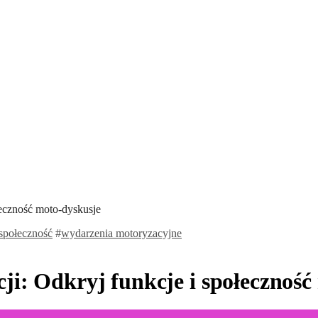
łeczność moto-dyskusje
społeczność
#
wydarzenia motoryzacyjne
ji: Odkryj funkcje i społeczność